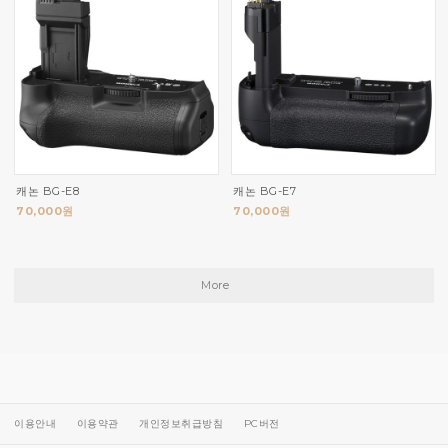
캐논 BG-E8
캐논 BG-E7
70,000원
70,000원
More
이용안내
이용약관
개인정보취급방침
PC버전