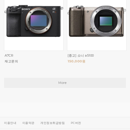
A7CR
[중고] 소니 a5100
재고문의
150,000원
More
이용안내
이용약관
개인정보취급방침
PC버전