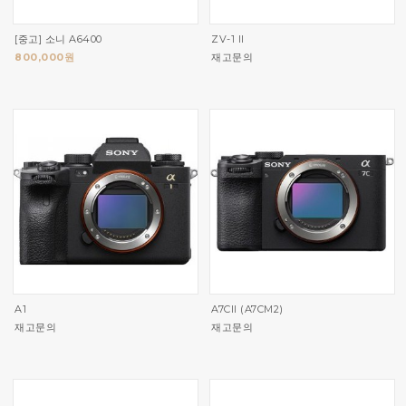
[중고] 소니 A6400
ZV-1 II
800,000원
재고문의
A1
A7CII (A7CM2)
재고문의
재고문의