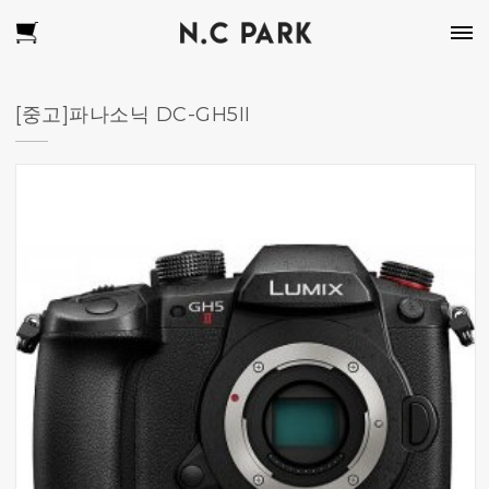
[중고]파나소닉 DC-GH5II