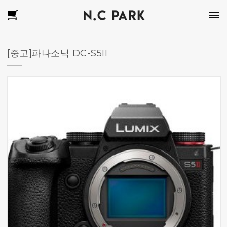
[중고]파나소닉 DC-S5II