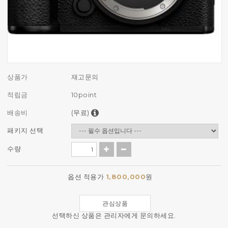
상품가
재고문의
적립금
10point
배송비
(무료)
패키지 선택
수량
옵션 적용가
1,800,000
원
관심상품
선택하신 상품은 관리자에게 문의하세요.