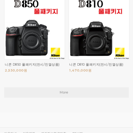
니콘 D850 풀패키지{전시/진열상품}
니콘 D810 풀패키지{전시/진열상품}
2,530,000원
1,470,000원
More